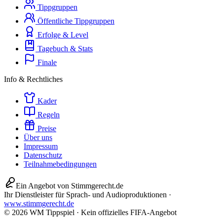
Tippgruppen
Öffentliche Tippgruppen
Erfolge & Level
Tagebuch & Stats
Finale
Info & Rechtliches
Kader
Regeln
Preise
Über uns
Impressum
Datenschutz
Teilnahmebedingungen
Ein Angebot von Stimmgerecht.de
Ihr Dienstleister für Sprach- und Audioproduktionen
·
www.stimmgerecht.de
© 2026 WM Tippspiel · Kein offizielles FIFA-Angebot