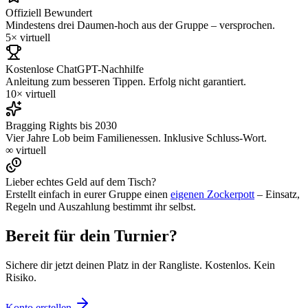
Offiziell Bewundert
Mindestens drei Daumen-hoch aus der Gruppe – versprochen.
5×
virtuell
Kostenlose ChatGPT-Nachhilfe
Anleitung zum besseren Tippen. Erfolg nicht garantiert.
10×
virtuell
Bragging Rights bis 2030
Vier Jahre Lob beim Familienessen. Inklusive Schluss-Wort.
∞
virtuell
Lieber echtes Geld auf dem Tisch?
Erstellt einfach in eurer Gruppe einen
eigenen Zockerpott
– Einsatz,
Regeln und Auszahlung bestimmt ihr selbst.
Bereit für dein
Turnier
?
Sichere dir jetzt deinen Platz in der Rangliste. Kostenlos. Kein
Risiko.
Konto erstellen