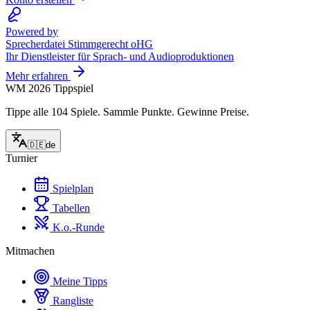
Powered by
Sprecherdatei Stimmgerecht oHG
Ihr Dienstleister für Sprach- und Audioproduktionen
Mehr erfahren
WM 2026 Tippspiel
Tippe alle 104 Spiele. Sammle Punkte. Gewinne Preise.
🇩🇪
de
Turnier
Spielplan
Tabellen
K.o.-Runde
Mitmachen
Meine Tipps
Rangliste